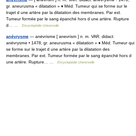
gr. aneurusma « dilatation » ♦ Méd. Tumeur qui se forme sur le
trajet d une artère par la dilatation des membranes. Par ext.
Tumeur formée par le sang épanché hors d une artère. Rupture
d… …
Encyclopédie Universelle
anévrysme
— anévrisme [ anevrism ] n. m. VAR. didact.
anévrysme • 1478; gr. aneurusma « dilatation » ♦ Méd. Tumeur qui
se forme sur le trajet d une artère par la dilatation des
membranes. Par ext. Tumeur formée par le sang épanché hors d
une artère. Rupture… …
Encyclopédie Universelle