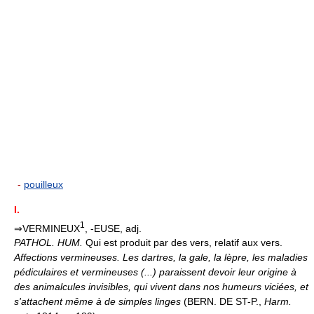
-
pouilleux
I.
1
⇒VERMINEUX
, -EUSE, adj.
PATHOL. HUM.
Qui est produit par des vers, relatif aux vers.
Affections vermineuses.
Les dartres, la gale, la lèpre, les maladies
pédiculaires et vermineuses (...) paraissent devoir leur origine à
des animalcules invisibles, qui vivent dans nos humeurs viciées, et
s'attachent même à de simples linges
(BERN. DE ST-P.,
Harm.