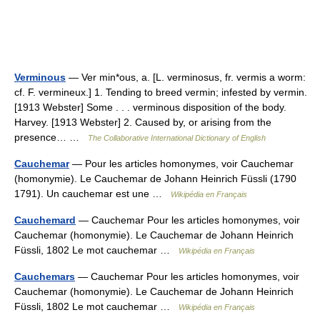
Verminous
— Ver min*ous, a. [L. verminosus, fr. vermis a worm:
cf. F. vermineux.] 1. Tending to breed vermin; infested by vermin.
[1913 Webster] Some . . . verminous disposition of the body.
Harvey. [1913 Webster] 2. Caused by, or arising from the
presence… …
The Collaborative International Dictionary of English
Cauchemar
— Pour les articles homonymes, voir Cauchemar
(homonymie). Le Cauchemar de Johann Heinrich Füssli (1790
1791). Un cauchemar est une …
Wikipédia en Français
Cauchemard
— Cauchemar Pour les articles homonymes, voir
Cauchemar (homonymie). Le Cauchemar de Johann Heinrich
Füssli, 1802 Le mot cauchemar …
Wikipédia en Français
Cauchemars
— Cauchemar Pour les articles homonymes, voir
Cauchemar (homonymie). Le Cauchemar de Johann Heinrich
Füssli, 1802 Le mot cauchemar …
Wikipédia en Français